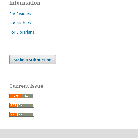
Information
For Readers
For Authors
For Librarians
Make a Submission
Current Issue