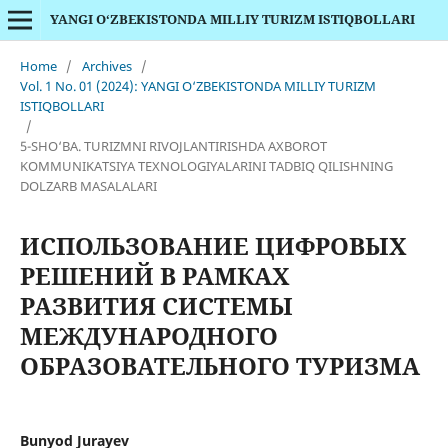
YANGI O‘ZBEKISTONDA MILLIY TURIZM ISTIQBOLLARI
Home
/
Archives
/
Vol. 1 No. 01 (2024): YANGI O‘ZBEKISTONDA MILLIY TURIZM
ISTIQBOLLARI
/
5-SHO‘BA. TURIZMNI RIVOJLANTIRISHDA AXBOROT
KOMMUNIKATSIYA TEXNOLOGIYALARINI TADBIQ QILISHNING
DOLZARB MASALALARI
ИСПОЛЬЗОВАНИЕ ЦИФРОВЫХ
РЕШЕНИЙ В РАМКАХ
РАЗВИТИЯ СИСТЕМЫ
МЕЖДУНАРОДНОГО
ОБРАЗОВАТЕЛЬНОГО ТУРИЗМА
Bunyod Jurayev