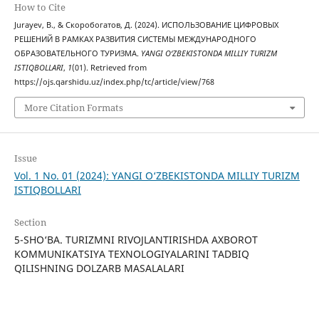
How to Cite
Jurayev, B., & Скоробогатов, Д. (2024). ИСПОЛЬЗОВАНИЕ ЦИФРОВЫХ
РЕШЕНИЙ В РАМКАХ РАЗВИТИЯ СИСТЕМЫ МЕЖДУНАРОДНОГО
ОБРАЗОВАТЕЛЬНОГО ТУРИЗМА.
YANGI O‘ZBEKISTONDA MILLIY TURIZM
ISTIQBOLLARI
,
1
(01). Retrieved from
https://ojs.qarshidu.uz/index.php/tc/article/view/768
More Citation Formats
Issue
Vol. 1 No. 01 (2024): YANGI O‘ZBEKISTONDA MILLIY TURIZM
ISTIQBOLLARI
Section
5-SHO‘BA. TURIZMNI RIVOJLANTIRISHDA AXBOROT
KOMMUNIKATSIYA TEXNOLOGIYALARINI TADBIQ
QILISHNING DOLZARB MASALALARI