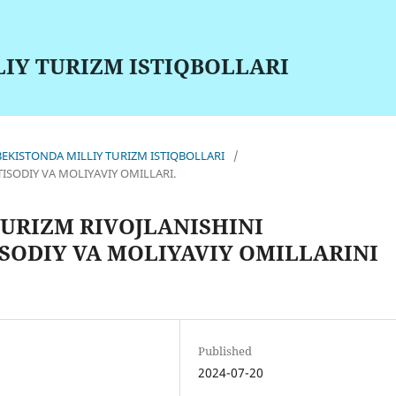
LIY TURIZM ISTIQBOLLARI
‘ZBEKISTONDA MILLIY TURIZM ISTIQBOLLARI
/
TISODIY VA MOLIYAVIY OMILLARI.
TURIZM RIVOJLANISHINI
SODIY VA MOLIYAVIY OMILLARINI
Published
2024-07-20