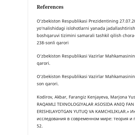
References
O‘zbekiston Respublikasi Prezidentining 27.07.2
yo‘nalishidagi islohotlarni yanada jadallashtiris
boshqaruvi tizimini samarali tashkil qilish chora-
238-sonli qarori
O‘zbekiston Respublikasi Vazirlar Mahkamasinin
qarori.
O‘zbekiston Respublikasi Vazirlar Mahkamasinin
son qarori.
Kodirov, Akbar, Farangiz Kenjayeva, Marjona 
RAQAMLI TEXNOLOGIYALAR ASOSIDA ANIQ FAN
ERISHILAYOTGAN YUTUQ VA KAMCHILIKLAR.» 
исследования в современном мире: теория и пр
52.