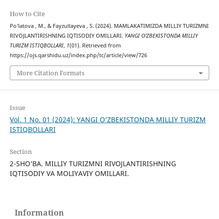
How to Cite
Po‘latova , M., & Fayzullayeva , S. (2024). MAMLAKATIMIZDA MILLIY TURIZMNI
RIVOJLANTIRISHNING IQTISODIY OMILLARI.
YANGI O‘ZBEKISTONDA MILLIY
TURIZM ISTIQBOLLARI
,
1
(01). Retrieved from
https://ojs.qarshidu.uz/index.php/tc/article/view/726
More Citation Formats
Issue
Vol. 1 No. 01 (2024): YANGI O‘ZBEKISTONDA MILLIY TURIZM
ISTIQBOLLARI
Section
2-SHO‘BA. MILLIY TURIZMNI RIVOJLANTIRISHNING
IQTISODIY VA MOLIYAVIY OMILLARI.
Information