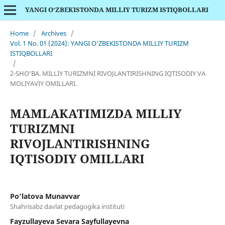
YANGI O‘ZBEKISTONDA MILLIY TURIZM ISTIQBOLLARI
Home
/
Archives
/
Vol. 1 No. 01 (2024): YANGI O‘ZBEKISTONDA MILLIY TURIZM
ISTIQBOLLARI
/
2-SHO‘BA. MILLIY TURIZMNI RIVOJLANTIRISHNING IQTISODIY VA
MOLIYAVIY OMILLARI.
MAMLAKATIMIZDA MILLIY
TURIZMNI
RIVOJLANTIRISHNING
IQTISODIY OMILLARI
Po‘latova Munavvar
Shahrisabz davlat pedagogika instituti
Fayzullayeva Sevara Sayfullayevna