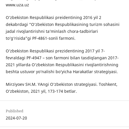
www.uza.uz
O‘zbekiston Respublikasi preidentining 2016 yil 2
dekabrdagi “O‘zbekiston Respublikasining turizm sohasini
jadal rivojlantirishni ta’minlash chora-tadbirlari
to‘g‘risida”gi PF-4861-sonli farmoni.
O‘zbekiston Respublikasi prezidentining 2017 yil 7-
fevraldagi PF-4947 – son farmoni bilan tasdiqlangan 2017-
2021 yillarda O‘zbekiston Respublikasini rivojlantirishning
beshta ustuvor yo‘nalishi bo‘yicha Harakatlar strategiyasi.
Mirziyoev SH.M. YAngi O‘zbekiston strategiyasi. Toshkent,
O‘zbekiston, 2021 yil, 173-174 betlar.
Published
2024-07-20